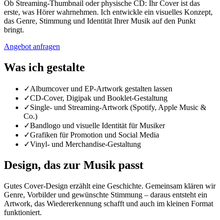
Ob Streaming-Thumbnail oder physische CD: Ihr Cover ist das
erste, was Hörer wahrnehmen. Ich entwickle ein visuelles Konzept,
das Genre, Stimmung und Identität Ihrer Musik auf den Punkt
bringt.
Angebot anfragen
Was ich gestalte
✓
Albumcover und EP-Artwork gestalten lassen
✓
CD-Cover, Digipak und Booklet-Gestaltung
✓
Single- und Streaming-Artwork (Spotify, Apple Music &
Co.)
✓
Bandlogo und visuelle Identität für Musiker
✓
Grafiken für Promotion und Social Media
✓
Vinyl- und Merchandise-Gestaltung
Design, das zur Musik passt
Gutes Cover-Design erzählt eine Geschichte. Gemeinsam klären wir
Genre, Vorbilder und gewünschte Stimmung – daraus entsteht ein
Artwork, das Wiedererkennung schafft und auch im kleinen Format
funktioniert.