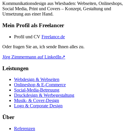
Kommunikationsdesign aus Wiesbaden: Webseiten, Onlineshops,
Social Media, Print und Covers – Konzept, Gestaltung und
Umsetzung aus einer Hand.
Mein Profil als Freelancer
Profil und CV
Freelance.de
Oder fragen Sie an, ich sende Ihnen alles zu.
Jörg Zimmermann auf LinkedIn
↗
Leistungen
Webdesign & Webseiten
Onlineshop & E-Commerce
Social-Media-Betreuung
Druckdesign & Werbegestaltung
Musik- & Cover-Design
Logo & Corporate Design
Über
Referenzen