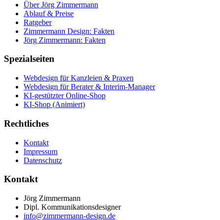
Über Jörg Zimmermann
Ablauf & Preise
Ratgeber
Zimmermann Design: Fakten
Jörg Zimmermann: Fakten
Spezialseiten
Webdesign für Kanzleien & Praxen
Webdesign für Berater & Interim-Manager
KI-gestützter Online-Shop
KI-Shop (Animiert)
Rechtliches
Kontakt
Impressum
Datenschutz
Kontakt
Jörg Zimmermann
Dipl. Kommunikationsdesigner
info@zimmermann-design.de