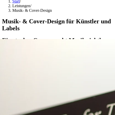
Start
/
Leistungen
/
Musik- & Cover-Design
Musik- & Cover-Design für Künstler und
Labels
Ein starkes Cover macht Musik sichtbar.